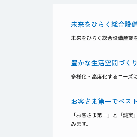
未来をひらく総合設
未来をひらく総合設備産業
豊かな生活空間づく
多様化・高度化するニーズ
お客さま第一でベス
「お客さま第一」と「誠実
みます。