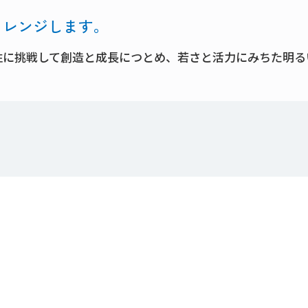
ャレンジします。
性に挑戦して創造と成長につとめ、若さと活力にみちた明る