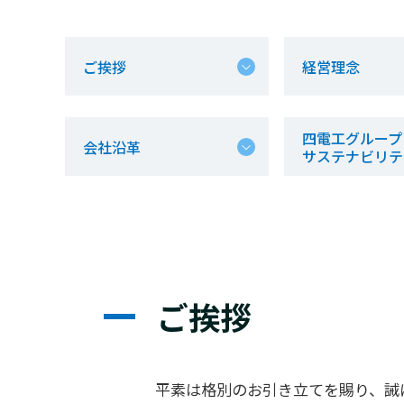
ご挨拶
経営理念
四電工グループ
会社沿革
サステナビリテ
ご挨拶
平素は格別のお引き立てを賜り、誡