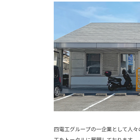
四電工グループの一企業として人々
工をトータルに展開しております。