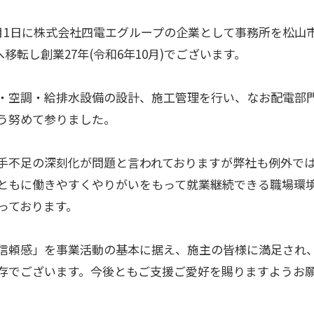
月1日に株式会社四電エグループの企業として事務所を松山市三
へ移転し創業27年(令和6年10月)でございます。
・空調・給排水設備の設計、施工管理を行い、なお配電部
う努めて参りました。
手不足の深刻化が問題と言われておりますが弊社も例外で
ともに働きやすくやりがいをもって就業継続できる職場環
っております。
信頼感」を事業活動の基本に据え、施主の皆様に満足され
存でございます。今後ともご支援ご愛好を賜りますようお